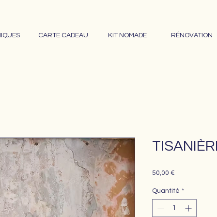
IQUES
CARTE CADEAU
KIT NOMADE
RÉNOVATION
TISANIÈR
Prix
50,00 €
Quantité
*