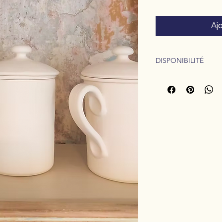
Aj
DISPONIBILITÉ
Disponible à l'atelier