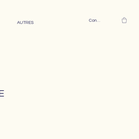
Connexion
AUTRES
E