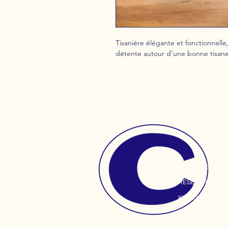
Tisanière élégante et fonctionnel
détente autour d’une bonne tisane
NAVIGATI
PEINTURE SUR
RÉSERVATION
KIT NOMADE
RÉNOVATION