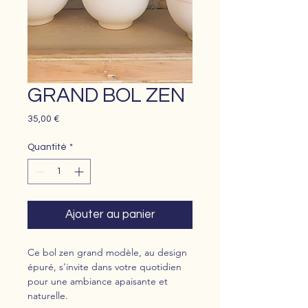
GRAND BOL ZEN
Prix
35,00 €
Quantité
*
Ajouter au panier
Ce bol zen grand modèle, au design
épuré, s'invite dans votre quotidien
pour une ambiance apaisante et
naturelle.