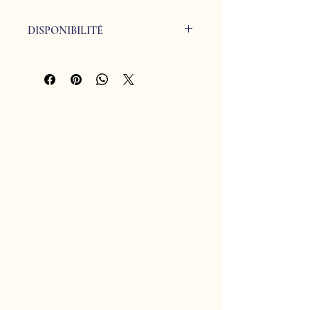
DISPONIBILITÉ
Disponible à l'atelier dans la limite
des stocks.