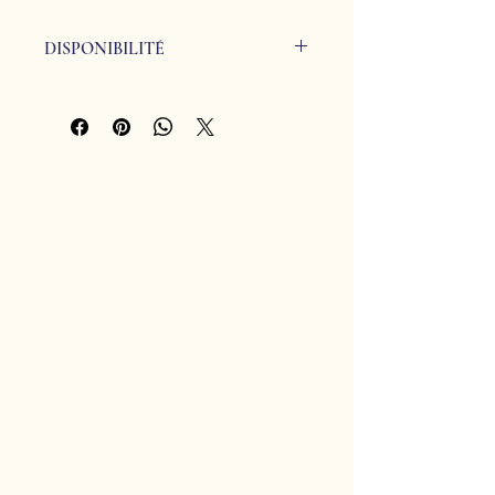
DISPONIBILITÉ
Disponible à l'atelier dans la limite
des stocks.