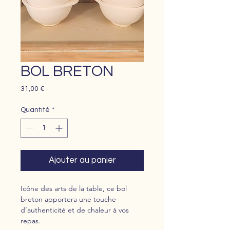
BOL BRETON
Prix
31,00 €
Quantité
*
Ajouter au panier
Icône des arts de la table, ce bol
breton apportera une touche
d’authenticité et de chaleur à vos
repas.